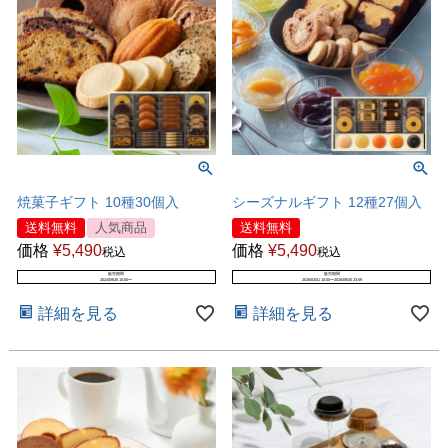
焼菓子ギフト 10種30個入
シーズナルギフト 12種27個入
送料無料
人気商品
送料無料
価格
¥
5,490
価格
¥
5,490
税込
税込
販売期間
販売期間
2024/09/28 10:00
〜
2026/03/01 10:00
〜
2026/09/30 23:59
詳細を見る
詳細を見る