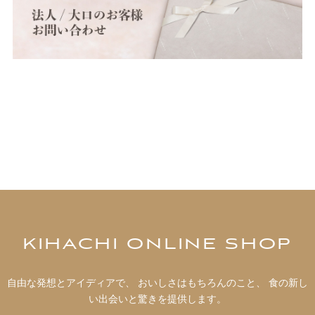
KIHACHI ONLINE SHOP
自由な発想とアイディアで、 おいしさはもちろんのこと、 食の新し
い出会いと驚きを提供します。