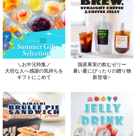
＼お中元特集／
国産果実の飲むゼリー
大切な人へ感謝の気持ちを
暑い夏にぴったりの贈り物
ギフトにこめて
新登場✨