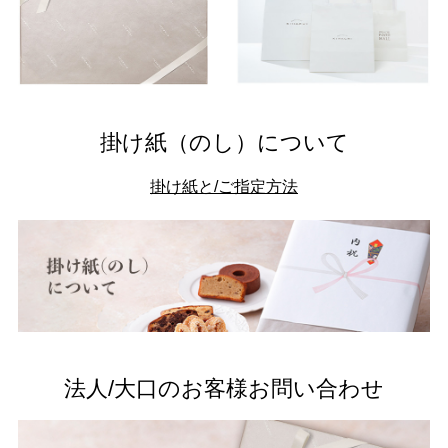
掛け紙（のし）について
掛け紙と/ご指定方法
法人/大口のお客様お問い合わせ