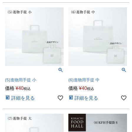
(5)進物用手提 小
(6)進物用手提 中
価格
¥
40
価格
¥
40
税込
税込
詳細を見る
詳細を見る