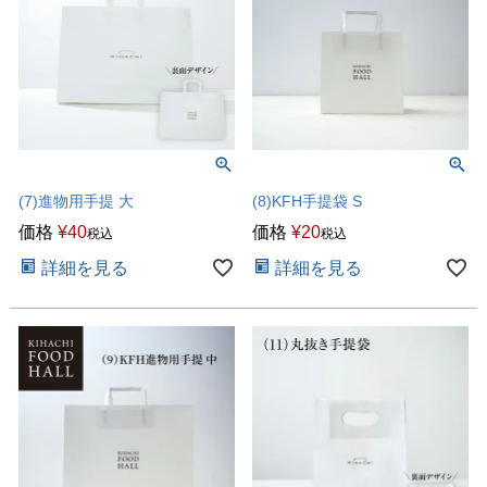
(7)進物用手提 大
(8)KFH手提袋 S
価格
¥
40
価格
¥
20
税込
税込
詳細を見る
詳細を見る