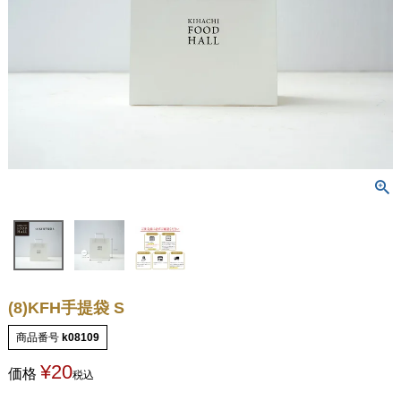
(8)KFH手提袋 S
商品番号
k08109
¥
20
価格
税込