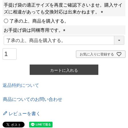
手提げ袋の適正サイズを再度ご確認下さいませ。購入サイ
ズに相違があっても交換対応は出来かねます。
(
了承の上、商品を購入する。
必
お手提げ袋は同梱専用です。
須
(
)
必
須
お気に入りに登録する
)
カートに入れる
返品特約について
商品についてのお問い合わせ
レビューを書く