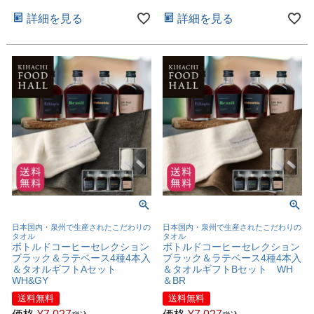
詳細を見る
詳細を見る
日本国内・泉州で生産されたこだわりの
日本国内・泉州で生産されたこだわりの
タオル
タオル
ボトルドコーヒーセレクション
ボトルドコーヒーセレクション
ブラック＆ラテベース4種4本入
ブラック＆ラテベース4種4本入
＆タオルギフトAセット
＆タオルギフトBセット WH
WH&GY
＆BR
送料無料
送料無料