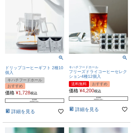
ドリップコーヒーギフト 2種10
キハチフードホール
フリーズドライコーヒーセレク
個入
ション4種12個入
キハチフードホール
送料無料
おすすめ
おすすめ
価格
¥
4,200
税込
価格
¥
1,728
税込
販売期間
2026/03/01 10:00
〜
販売期間
2024/09/01 10:00
〜
詳細を見る
詳細を見る