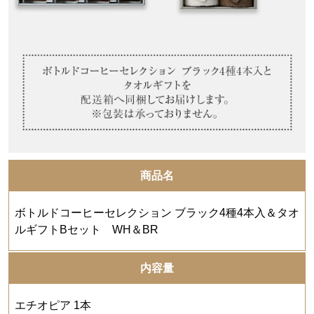
商品名
ボトルドコーヒーセレクション ブラック4種4本入＆タオ
ルギフトBセット WH＆BR
内容量
エチオピア 1本