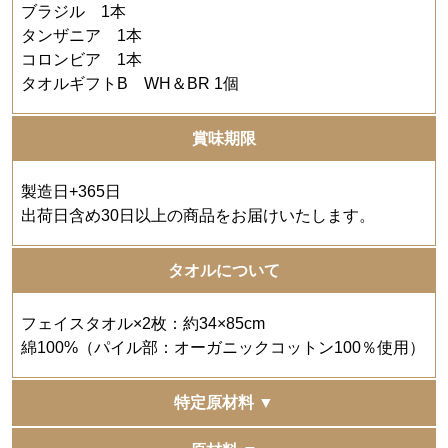
ブラジル 1本
タンザニア 1本
コロンビア 1本
タオルギフトB WH＆BR 1個
賞味期限
製造日+365日
出荷日含め30日以上の商品をお届けいたします。
タオルについて
フェイスタオル×2枚：約34×85cm
綿100%（パイル部：オーガニックコットン100％使用）
特定原材料 ▼
-