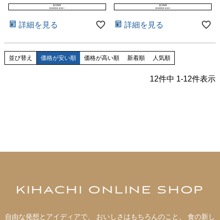
販売期間
販売期間
2024/09/28 10:00
〜
2024/09/28 10:00
〜
詳細を見る
詳細を見る
並び替え
価格が安い順
価格が高い順
新着順
人気順
12
件中
1
-
12
件表示
KIHACHI ONLINE SHOP
自由な発想とアイディアで、 おいしさはもちろんのこと、 食の新し