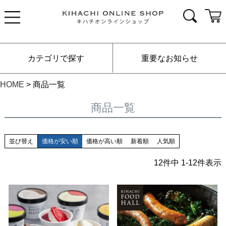
カテゴリで探す
重要なお知らせ
HOME
商品一覧
商品一覧
並び替え
価格が安い順
価格が高い順
新着順
人気順
12
件中
1
-
12
件表示