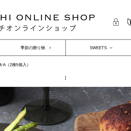
季節の贈り物
SWEETS
A（2種5個入）
]