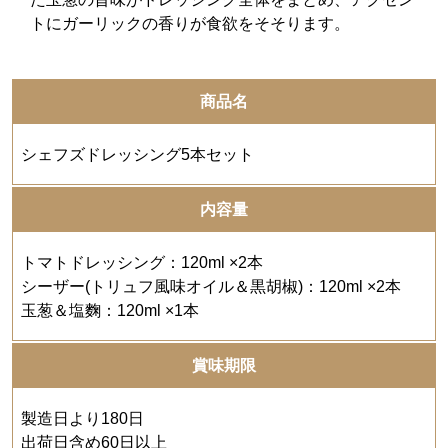
トにガーリックの香りが食欲をそそります。
商品名
シェフズドレッシング5本セット
内容量
トマトドレッシング：120ml ×2本
シーザー(トリュフ風味オイル＆黒胡椒)：120ml ×2本
玉葱＆塩麴：120ml ×1本
賞味期限
製造日より180日
出荷日含め60日以上