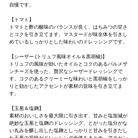
自慢です。
【トマト】
トマトと酢の酸味のバランスが良く、はちみつの甘さ
とコクを引き立てます。マスタードが味全体を引きし
めているしっかりとした味わいのドレッシングです。
【シーザー (トリュフ風味オイル＆黒胡椒)】
トリュフの風味が効いたオイルとコクのあるパルメザ
ンチーズを使った、贅沢なシーザードレッシングで
す。コクのあるクリーミーな味わいと黒胡椒をしっか
りと効かしたアクセントが素材の旨味を引き立てま
す。
【玉葱＆塩麹】
素材のおいしさを最大限に引き出す、甘みと塩加減が
絶妙な玉葱と塩麹のドレッシング。とがった塩分がな
い丸みを醸し出した塩麹としっかりと甘みを引きだし
た玉葱の旨味がドレッシング全体をまとめ、アクセン