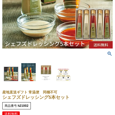
産地直送ギフト 常温便 同梱不可
シェフズドレッシング5本セット
商品番号
h21002
送料無料