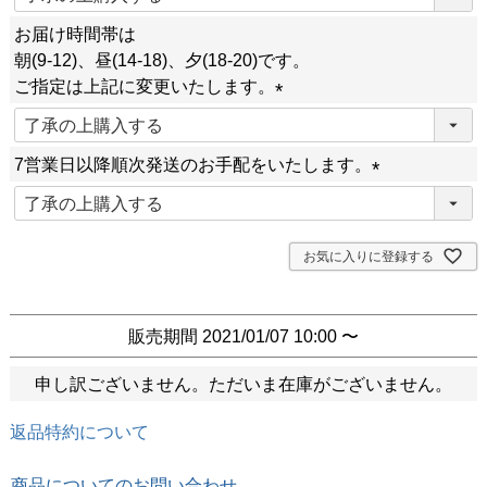
必
お届け時間帯は
須
朝(9-12)、昼(14-18)、夕(18-20)です。
)
ご指定は上記に変更いたします。
(
必
7営業日以降順次発送のお手配をいたします。
須
)
(
必
須
お気に入りに登録する
)
販売期間
2021/01/07 10:00
〜
申し訳ございません。ただいま在庫がございません。
返品特約について
商品についてのお問い合わせ