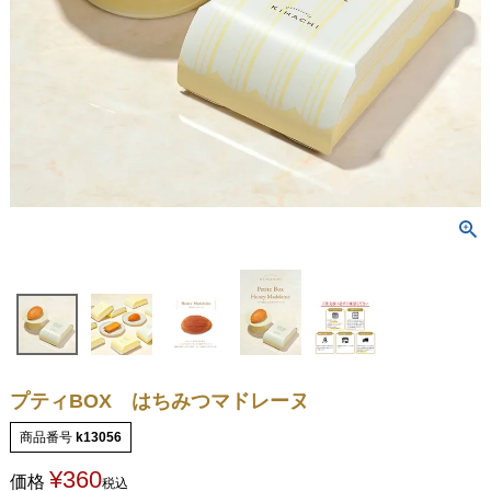
プティBOX はちみつマドレーヌ
商品番号
k13056
¥
360
価格
税込