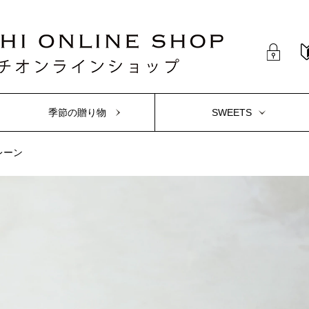
季節の贈り物
SWEETS
レーン