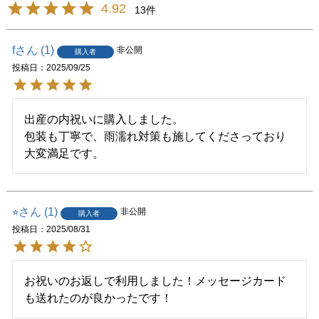
4.92
13
f
1
非公開
購入者
投稿日
2025/09/25
出産の内祝いに購入しました。

包装も丁寧で、雨濡れ対策も施してくださっており
大変満足です。
⭐︎
1
非公開
購入者
投稿日
2025/08/31
お祝いのお返しで利用しました！メッセージカード
も送れたのが良かったです！