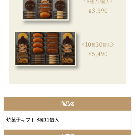
商品名
焼菓子ギフト 8種11個入