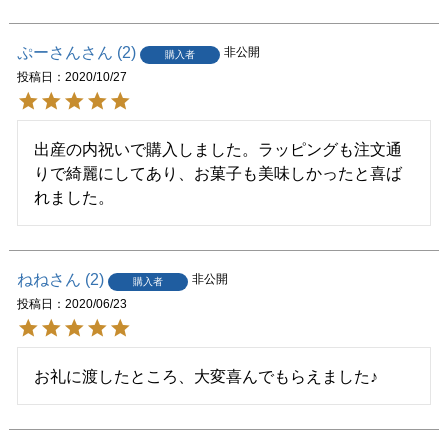
ぷーさん
2
非公開
購入者
投稿日
2020/10/27
出産の内祝いで購入しました。ラッピングも注文通
りで綺麗にしてあり、お菓子も美味しかったと喜ば
れました。
ねね
2
非公開
購入者
投稿日
2020/06/23
お礼に渡したところ、大変喜んでもらえました♪