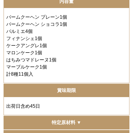
内容量
バームクーヘン プレーン1個
バームクーヘン ショコラ1個
パルミエ4個
フィナンシェ1個
ケークアングレ1個
マロンケーク1個
はちみつマドレーヌ1個
マーブルケーク1個
計8種11個入
賞味期限
出荷日含め45日
特定原材料 ▼