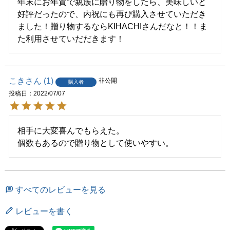
年末にお年賀で親族に贈り物をしたら、美味しいと
好評だったので、内祝にも再び購入させていただき
ました！贈り物するならKIHACHIさんだなと！！ま
た利用させていだだきます！
こき
1
非公開
購入者
投稿日
2022/07/07
相手に大変喜んでもらえた。

個数もあるので贈り物として使いやすい。
すべてのレビューを見る
レビューを書く