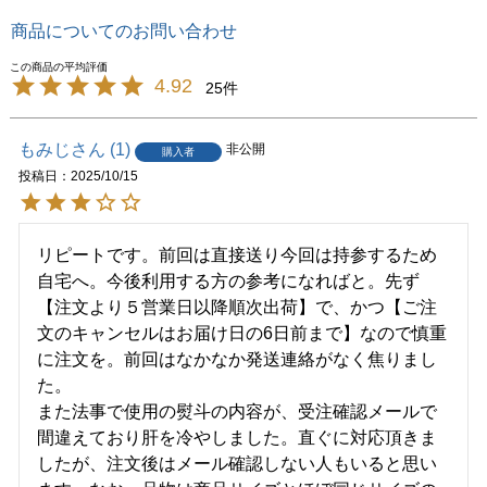
商品についてのお問い合わせ
4.92
25
もみじ
1
非公開
購入者
投稿日
2025/10/15
リピートです。前回は直接送り今回は持参するため
自宅へ。今後利用する方の参考になればと。先ず
【注文より５営業日以降順次出荷】で、かつ【ご注
文のキャンセルはお届け日の6日前まで】なので慎重
に注文を。前回はなかなか発送連絡がなく焦りまし
た。

また法事で使用の熨斗の内容が、受注確認メールで
間違えており肝を冷やしました。直ぐに対応頂きま
したが、注文後はメール確認しない人もいると思い