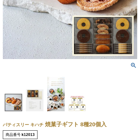
焼菓子ギフト 8種20個入
パティスリー キハチ
商品番号
k12013