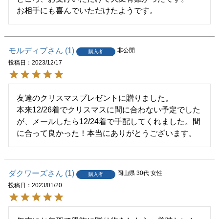
お相手にも喜んでいただけたようです。
モルディブ
1
非公開
購入者
投稿日
2023/12/17
友達のクリスマスプレゼントに贈りました。

本来12/26着でクリスマスに間に合わない予定でした
が、メールしたら12/24着で手配してくれました。間
に合って良かった！本当にありがとうございます。
ダクワーズ
1
岡山県
30代
女性
購入者
投稿日
2023/01/20