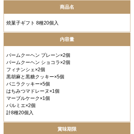
商品名
焼菓子ギフト 8種20個入
内容量
バームクーヘン プレーン×2個
バームクーヘン ショコラ×2個
フィナンシェ×2個
黒胡麻と黒糖クッキー×5個
バニラクッキー×5個
はちみつマドレーヌ×1個
マーブルケーク×1個
パルミエ×2個
計8種20個入
賞味期限