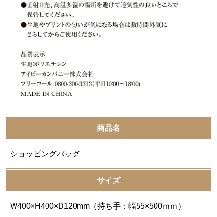
商品名
ショッピングバッグ
サイズ
W400×H400×D120mm（持ち手：幅55×500ｍｍ）