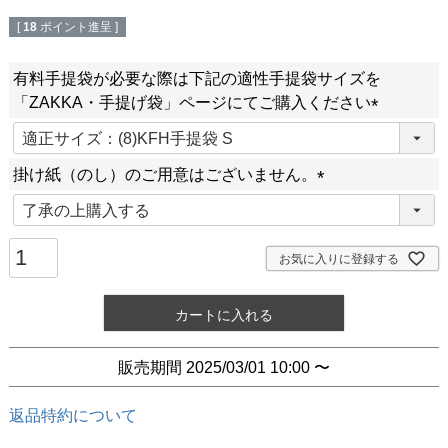
[
18
ポイント進呈 ]
有料手提袋が必要な際は下記の適性手提袋サイズを
「ZAKKA・手提げ袋」ページにてご購入ください
(
必
掛け紙（のし）のご用意はございません。
須
(
)
必
須
お気に入りに登録する
)
カートに入れる
販売期間
2025/03/01 10:00
〜
返品特約について