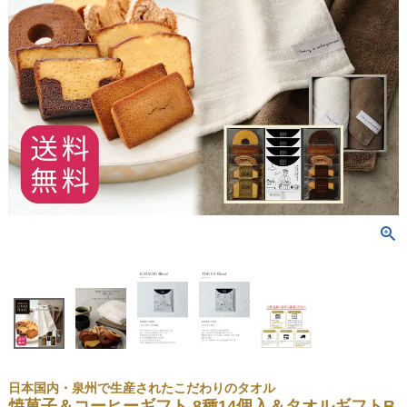
日本国内・泉州で生産されたこだわりのタオル
焼菓子＆コーヒーギフト 8種14個入＆タオルギフトB