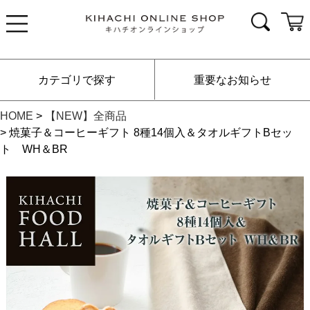
カテゴリで探す
重要なお知らせ
HOME
【NEW】全商品
焼菓子＆コーヒーギフト 8種14個入＆タオルギフトBセッ
ト WH＆BR