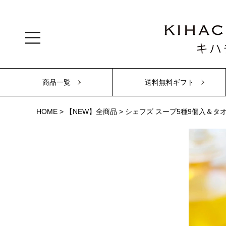
商品一覧
送料無料ギフト
HOME
【NEW】全商品
シェフズ スープ5種9個入＆タ