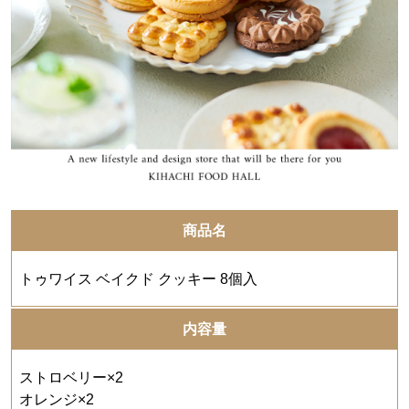
商品名
トゥワイス ベイクド クッキー 8個入
内容量
ストロベリー×2
オレンジ×2