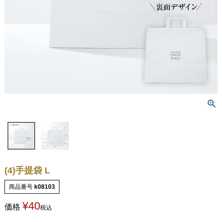
(4)手提袋 L
商品番号
k08103
¥
40
価格
税込