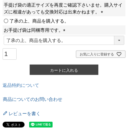
手提げ袋の適正サイズを再度ご確認下さいませ。購入サイ
ズに相違があっても交換対応は出来かねます。
(
了承の上、商品を購入する。
必
お手提げ袋は同梱専用です。
須
(
)
必
須
お気に入りに登録する
)
カートに入れる
返品特約について
商品についてのお問い合わせ
レビューを書く