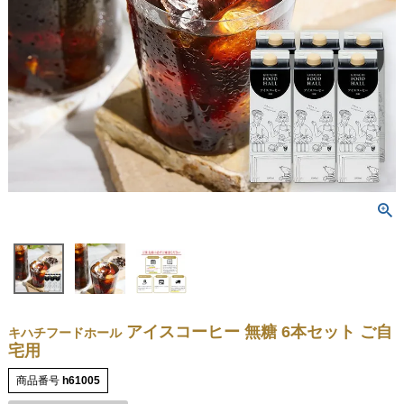
アイスコーヒー 無糖 6本セット ご自
キハチフードホール
宅用
商品番号
h61005