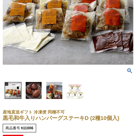
産地直送ギフト 冷凍便 同梱不可
黒毛和牛入りハンバーグステーキD (2種10個入)
商品番号
h11006