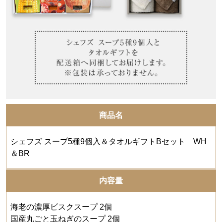
商品名
シェフズ スープ5種9個入＆タオルギフトBセット WH
＆BR
内容量
海老の濃厚ビスクスープ 2個
国産丸ごと玉ねぎのスープ 2個