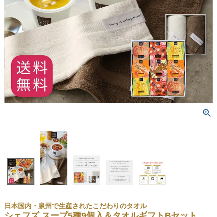
日本国内・泉州で生産されたこだわりのタオル
シェフズ スープ5種9個入＆タオルギフトBセット