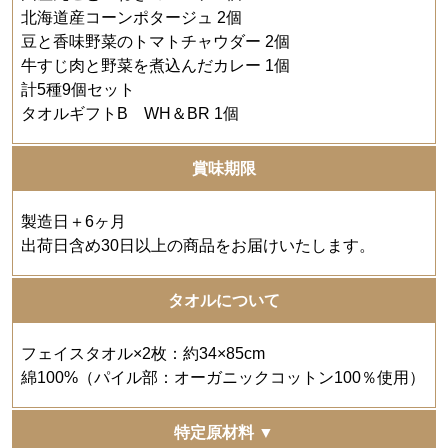
北海道産コーンポタージュ 2個
豆と香味野菜のトマトチャウダー 2個
牛すじ肉と野菜を煮込んだカレー 1個
計5種9個セット
タオルギフトB WH＆BR 1個
賞味期限
製造日＋6ヶ月
出荷日含め30日以上の商品をお届けいたします。
タオルについて
フェイスタオル×2枚：約34×85cm
綿100%（パイル部：オーガニックコットン100％使用）
特定原材料 ▼