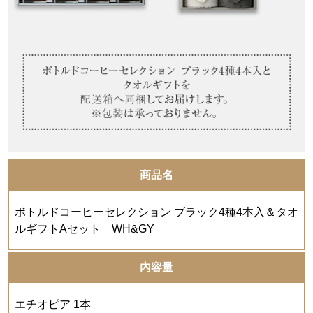
商品名
ボトルドコーヒーセレクション ブラック4種4本入＆タオ
ルギフトAセット WH&GY
内容量
エチオピア 1本