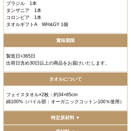
ブラジル 1本
タンザニア 1本
コロンビア 1本
タオルギフトA WH&GY 1個
賞味期限
製造日+365日
出荷日含め30日以上の商品をお届けいたします。
タオルについて
フェイスタオル×2枚：約34×85cm
綿100%（パイル部：オーガニックコットン100％使用）
特定原材料 ▼
-