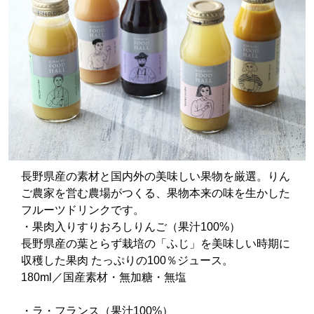
長野県産の素材と国内外の美味しい果物を厳選。りん
ご農家を営む農場がつくる、果物本来の味を生かした
フルーツドリンクです。
・果肉入りすりおろしりんご（果汁100%）
長野県産の葉とらず栽培の「ふじ」を美味しい時期に
収穫した果肉 たっぷりの100％ジュース。
180ml／国産素材・無加糖・無塩
・ラ・フランス（果汁100%）