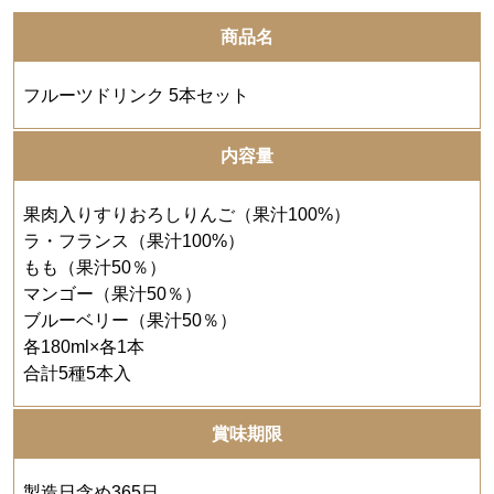
商品名
フルーツドリンク 5本セット
内容量
果肉入りすりおろしりんご（果汁100%）
ラ・フランス（果汁100%）
もも（果汁50％）
マンゴー（果汁50％）
ブルーベリー（果汁50％）
各180ml×各1本
合計5種5本入
賞味期限
製造日含め365日