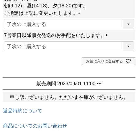
須
朝(9-12)、昼(14-18)、夕(18-20)です。
)
ご指定は上記に変更いたします。
(
必
7営業日以降順次発送のお手配をいたします。
須
)
(
必
須
お気に入りに登録する
)
販売期間
2023/09/01 11:00
〜
申し訳ございません。ただいま在庫がございません。
返品特約について
商品についてのお問い合わせ