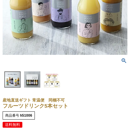
産地直送ギフト 常温便 同梱不可
フルーツドリンク5本セット
商品番号
h51006
送料無料