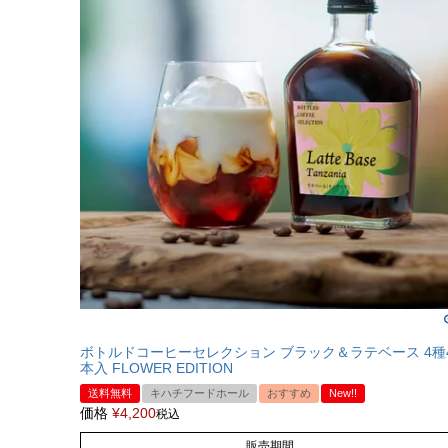
ボトルドコーヒーセレクション ブラック＆ラテベース 4種
本入 FLOWER EDITION
送料無料
キハチフードホール
おすすめ
New!!
価格
¥
4,200
税込
販売期間