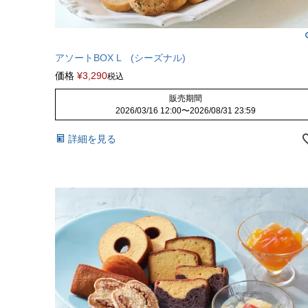
アソートBOX L (シーズナル)
価格
¥
3,290
税込
販売期間
2026/03/16 12:00
〜
2026/08/31 23:59
詳細を見る