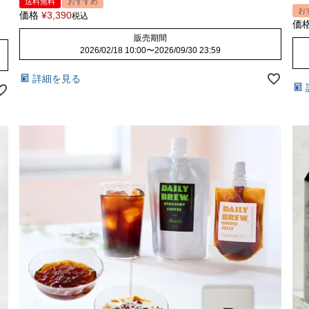
送料無料
おすすめ
お
価格
¥
3,390
税込
価
販売期間
2026/02/18 10:00
〜
2026/09/30 23:59
詳細を見る