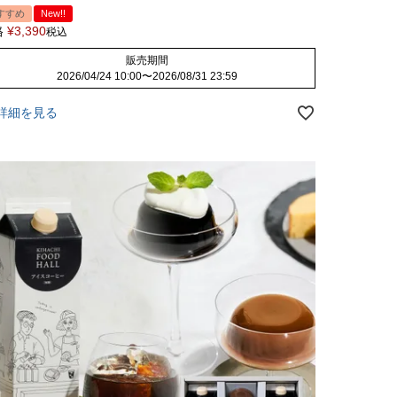
すすめ
New!!
格
¥
3,390
税込
販売期間
2026/04/24 10:00
〜
2026/08/31 23:59
詳細を見る