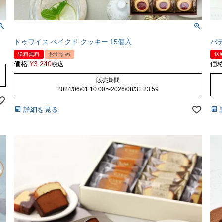
トゥワイス ベイクド クッキー 15個入
パ
送料無料
おすすめ
送
価格
¥
3,240
価
税込
販売期間
2024/06/01 10:00
〜
2026/08/31 23:59
詳細を見る