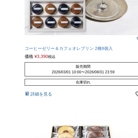
コーヒーゼリー＆カフェオレプリン 2種8個入
価格
¥
3,390
税込
販売期間
2026/03/01 10:00
〜
2026/08/31 23:59
在庫切れ
詳細を見る