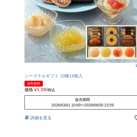
シーズナルギフト 10種14個入
送料無料
価格
¥
3,390
税込
販売期間
2026/03/01 10:00
〜
2026/09/30 23:59
詳細を見る