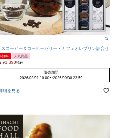
イスコーヒー＆コーヒーゼリー・カフェオレプリン詰合せ
料無料
人気商品
格
¥
3,390
税込
販売期間
2026/03/01 10:00
〜
2026/09/30 23:59
詳細を見る