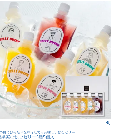
の夏にぴったりな凍らせても美味しい飲むゼリー
産果実の飲むゼリー5種5個入