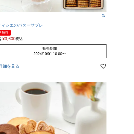
ティシエのバターサブレ
料無料
格
¥
3,600
税込
販売期間
2024/10/01 10:00
〜
詳細を見る