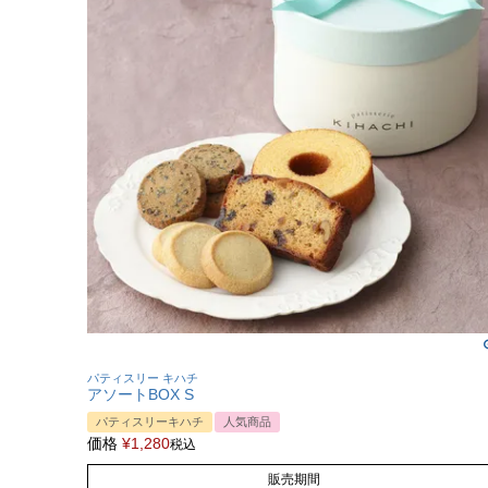
パティスリー キハチ
アソートBOX S
パティスリーキハチ
人気商品
価格
¥
1,280
税込
販売期間