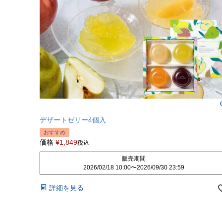
デザートゼリー4個入
おすすめ
価格
¥
1,849
税込
販売期間
2026/02/18 10:00
〜
2026/09/30 23:59
詳細を見る