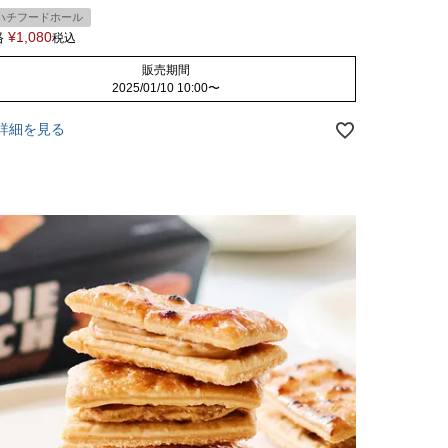
ハチフードホール
格
¥
1,080
税込
販売期間
2025/01/10 10:00
〜
詳細を見る