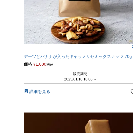
デーツとバナナが入ったキャラメリゼミックスナッツ 70g
価格
¥
1,080
税込
販売期間
2025/01/10 10:00
〜
詳細を見る