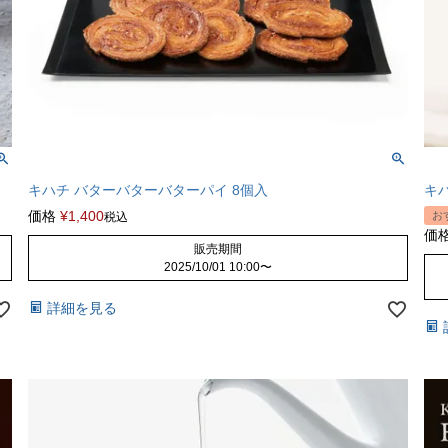
キハチ バターバターバターパイ 8個入
キ
価格
¥
1,400
お
税込
価
販売期間
2025/10/01 10:00
〜
詳細を見る