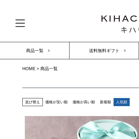
商品一覧
送料無料ギフト
HOME
商品一覧
並び替え
価格が安い順
価格が高い順
新着順
人気順