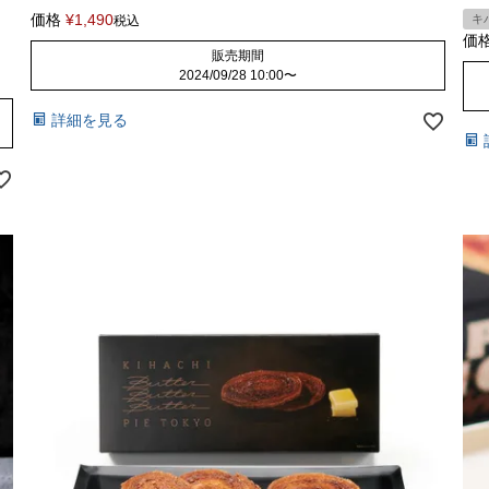
価格
¥
1,490
キ
税込
価
販売期間
2024/09/28 10:00
〜
詳細を見る