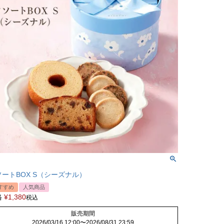
ソートBOX S（シーズナル）
すすめ
人気商品
格
¥
1,380
税込
販売期間
2026/03/16 12:00
〜
2026/08/31 23:59