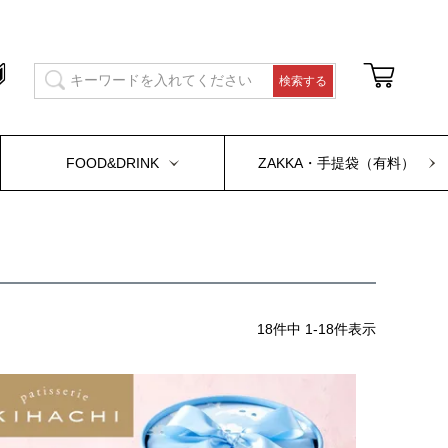
FOOD&DRINK
ZAKKA・手提袋（有料）
18
件中
1
-
18
件表示