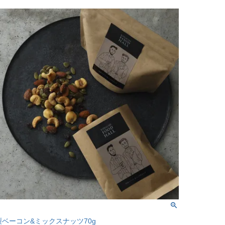
製ベーコン&ミックスナッツ70g