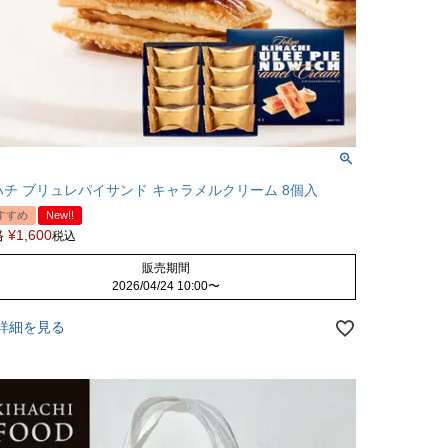
ハチ ブリュレパイサンド キャラメルクリーム 8個入
すすめ
New!!
格
¥
1,600
税込
販売期間
2026/04/24 10:00
〜
詳細を見る