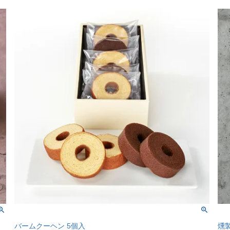
バームクーヘン 5個入
燻