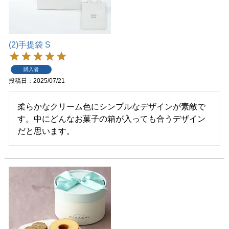
(2)手提袋 S
購入者
投稿日
2025/07/21
柔らかなクリーム色にシンプルなデザインが素敵で
す。中にどんなお菓子の箱が入っても合うデザイン
だと思います。