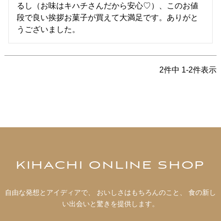
るし（お味はキハチさんだから安心♡）、このお値
段で良い挨拶お菓子が買えて大満足です。ありがと
うございました。
2
件中
1
-
2
件表示
KIHACHI ONLINE SHOP
自由な発想とアイディアで、 おいしさはもちろんのこと、 食の新し
い出会いと驚きを提供します。