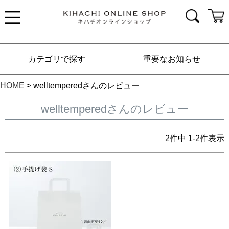
カテゴリで探す
重要なお知らせ
HOME
welltemperedさんのレビュー
welltemperedさんのレビュー
2
件中
1
-
2
件表示