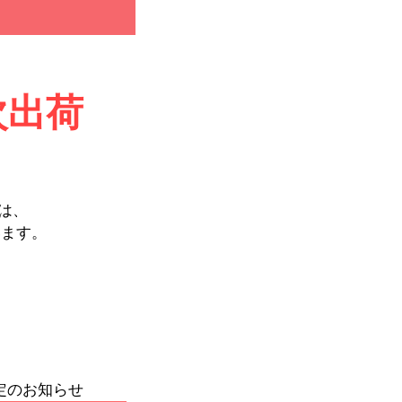
次出荷
。
は、
います。
制定のお知らせ