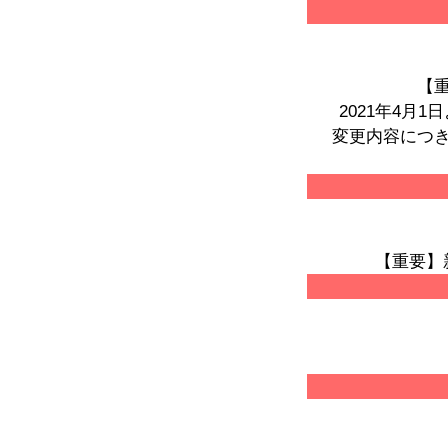
【
2021年4
変更内容につ
【重要】