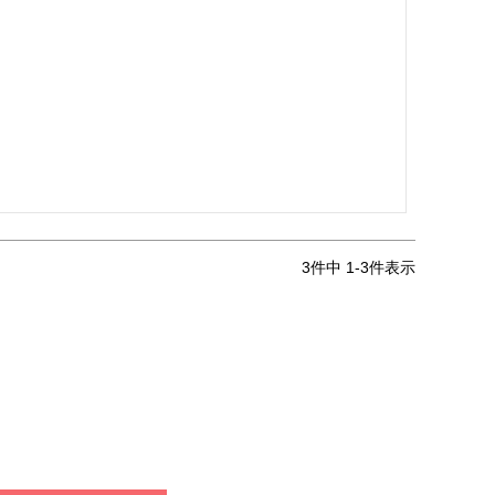
3
件中
1
-
3
件表示