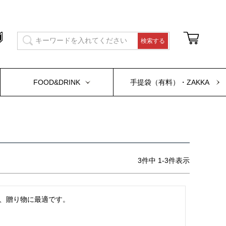
FOOD&DRINK
手提袋（有料）・ZAKKA
3
件中
1
-
3
件表示
、贈り物に最適です。