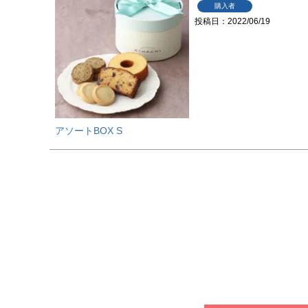
購入者
投稿日
2022/06/19
アソートBOX S