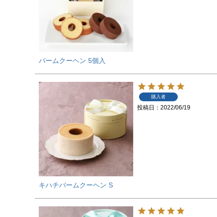
バームクーヘン 5個入
購入者
投稿日
2022/06/19
キハチバームクーヘン S