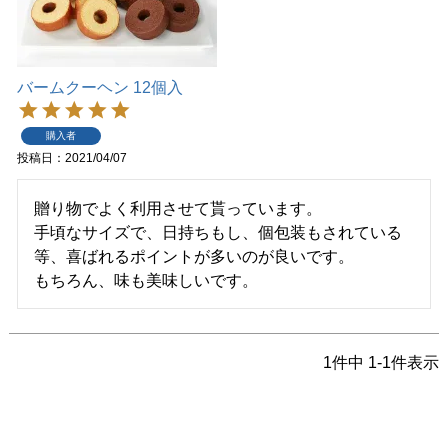
バームクーヘン 12個入
購入者
投稿日
2021/04/07
贈り物でよく利用させて貰っています。

手頃なサイズで、日持ちもし、個包装もされている
等、喜ばれるポイントが多いのが良いです。

もちろん、味も美味しいです。
1
件中
1
-
1
件表示