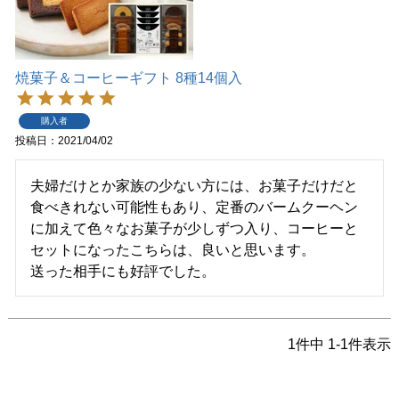
焼菓子＆コーヒーギフト 8種14個入
購入者
投稿日
2021/04/02
夫婦だけとか家族の少ない方には、お菓子だけだと
食べきれない可能性もあり、定番のバームクーヘン
に加えて色々なお菓子が少しずつ入り、コーヒーと
セットになったこちらは、良いと思います。

送った相手にも好評でした。   
1
件中
1
-
1
件表示