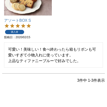
アソートBOX S
購入者
投稿日
2020/02/15
可愛い！美味しい！食べ終わったら箱もリボンも可
愛いすぎて小物入れに使っています。

上品なティファニーブルーで好みでした。
3
件中
1
-
3
件表示