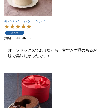
キハチバームクーヘン S
購入者
投稿日
2020/02/15
オーソドックスでありながら、甘すぎず品のあるお
味で美味しかったです！