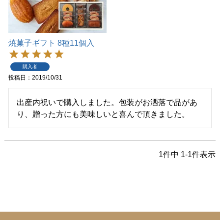
焼菓子ギフト 8種11個入
購入者
投稿日
2019/10/31
出産内祝いで購入しました。包装がお洒落で品があ
り、贈った方にも美味しいと喜んで頂きました。
1
件中
1
-
1
件表示