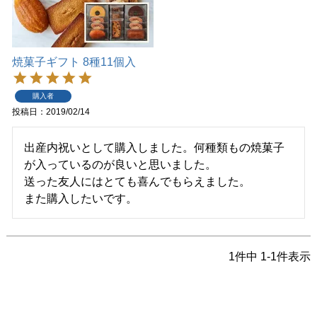
焼菓子ギフト 8種11個入
購入者
投稿日
2019/02/14
出産内祝いとして購入しました。何種類もの焼菓子
が入っているのが良いと思いました。

送った友人にはとても喜んでもらえました。

1
件中
1
-
1
件表示