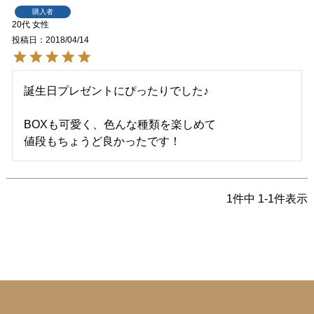
購入者
20代
女性
投稿日
2018/04/14
誕生日プレゼントにぴったりでした♪

BOXも可愛く、色んな種類を楽しめて

値段もちょうど良かったです！
1
件中
1
-
1
件表示