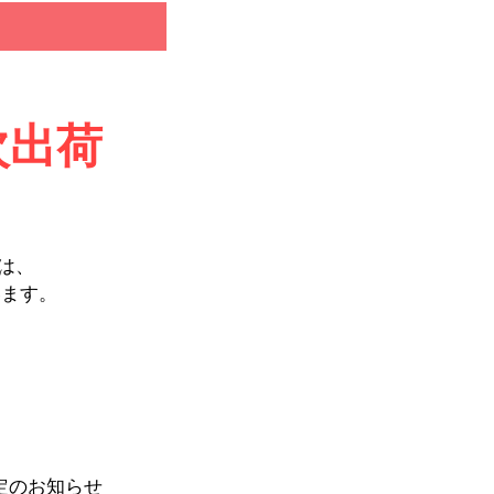
次出荷
。
は、
います。
制定のお知らせ