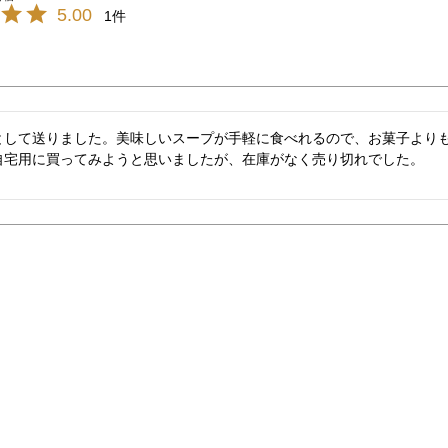
5.00
1
として送りました。美味しいスープが手軽に食べれるので、お菓子より
自宅用に買ってみようと思いましたが、在庫がなく売り切れでした。