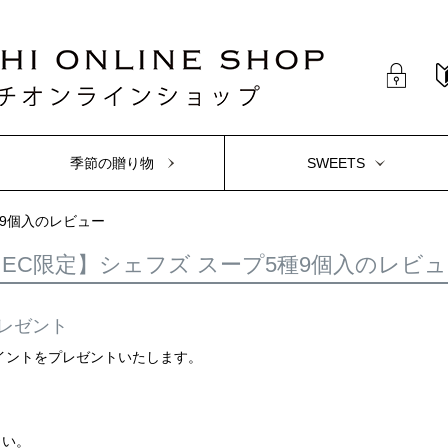
季節の贈り物
SWEETS
種9個入のレビュー
EC限定】シェフズ スープ5種9個入のレビ
レゼント
ポイントをプレゼントいたします。
さい。