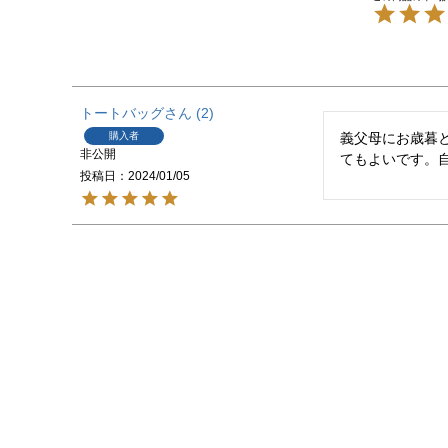
トートバッグ
2
購入者
義父母にお歳暮
非公開
てもよいです。
投稿日
2024/01/05