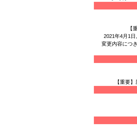
【
2021年4
変更内容につ
【重要】