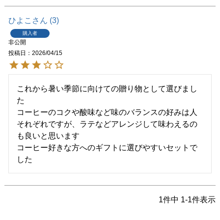
ひよこ
3
購入者
非公開
投稿日
2026/04/15
これから暑い季節に向けての贈り物として選びまし
た

コーヒーのコクや酸味など味のバランスの好みは人
それぞれですが、ラテなどアレンジして味わえるの
も良いと思います

コーヒー好きな方へのギフトに選びやすいセットで
した
1
件中
1
-
1
件表示