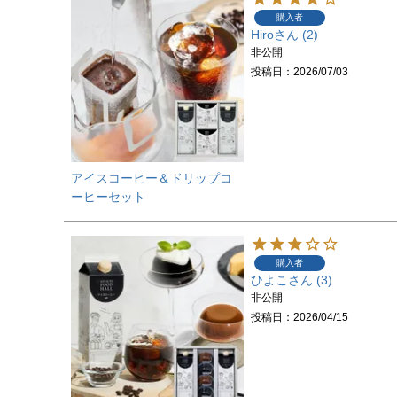
購入者
Hiro
2
非公開
投稿日
2026/07/03
アイスコーヒー＆ドリップコ
ーヒーセット
購入者
ひよこ
3
非公開
投稿日
2026/04/15