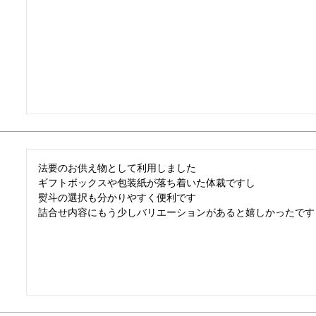
法要のお供え物として利用しました

ギフトボックスや包装紙が落ち着いた体裁ですし

熨斗の選択も分かりやすく便利です

詰合せ内容にもう少しバリエーションがあると嬉しかったです