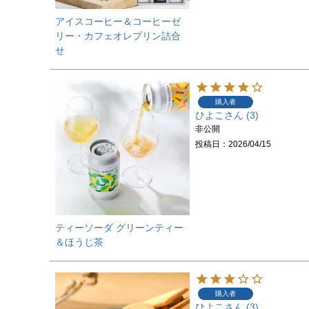
アイスコーヒー＆コーヒーゼ
リー・カフェオレプリン詰合
せ
購入者
ひよこ
3
非公開
投稿日
2026/04/15
ティーソーダ グリーンティー
＆ほうじ茶
購入者
ひよこ
3