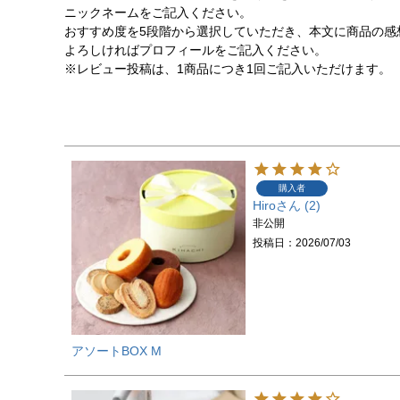
ニックネームをご記入ください。
おすすめ度を5段階から選択していただき、本文に商品の感
よろしければプロフィールをご記入ください。
※レビュー投稿は、1商品につき1回ご記入いただけます。
購入者
Hiro
2
非公開
投稿日
2026/07/03
アソートBOX M