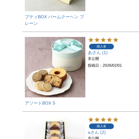
プティBOX バームクーヘン プ
レーン
購入者
あ
1
非公開
投稿日
2026/02/01
アソートBOX S
購入者
a
2
非公開