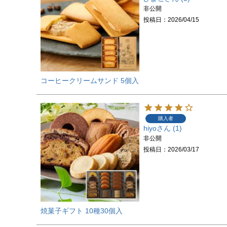
非公開
投稿日
2026/04/15
コーヒークリームサンド 5個入
購入者
hiyo
1
非公開
投稿日
2026/03/17
焼菓子ギフト 10種30個入