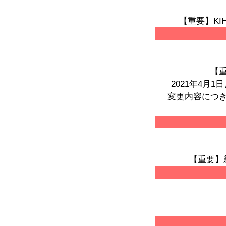
【重要】KI
【
2021年4
変更内容につ
【重要】