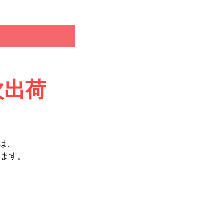
次出荷
。
は、
います。