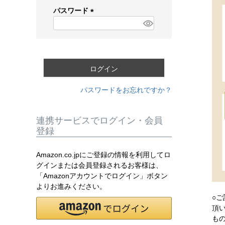
須
パスワード
)
(
必
須
)
ログイン
パスワードをお忘れですか？
連携サービスでログイン・会員
登録
Amazon.co.jpにご登録の情報を利用してロ
グインまたは会員登録されるお客様は、
「Amazonアカウントでログイン」ボタン
よりお進みください。
○
頂
も