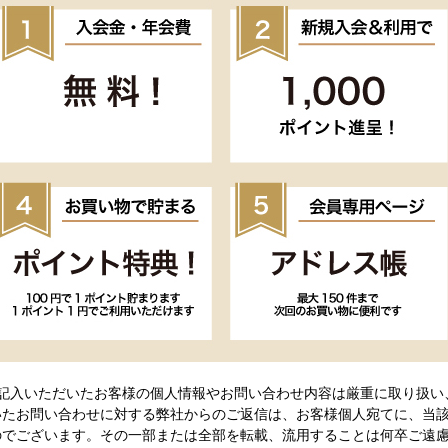
ご記入いただいたお客様の個人情報やお問い合わせ内容は厳重に取り扱い
いたお問い合わせに対する弊社からのご返信は、お客様個人宛てに、当
のでございます。その一部または全部を転載、流用することは何卒ご遠