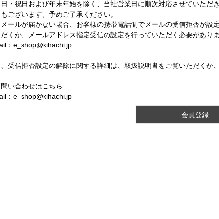
・日・祝日および年末年始を除く、当社営業日に順次対応させていただ
合もございます。予めご了承ください。
答メールが届かない場合、お客様の携帯電話側でメールの受信拒否が設
ただくか、メールアドレス指定受信の設定を行っていただく必要があり
ail：e_shop@kihachi.jp
お、受信拒否設定の解除に関する詳細は、取扱説明書をご覧いただくか
お問い合わせはこちら
ail：e_shop@kihachi.jp
会員登録