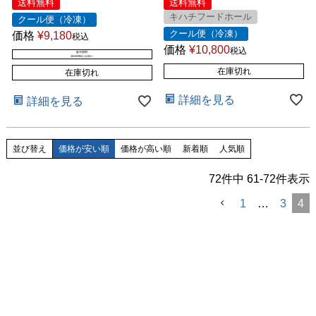
送料無料
送料無料
キハチフードホール
クール便（冷凍）
クール便（冷凍）
価格
¥
9,180
税込
価格
¥
10,800
税込
販売期間
2023/09/01 11:00
〜
在庫切れ
在庫切れ
詳細を見る
詳細を見る
並び替え
価格が安い順
価格が高い順
新着順
人気順
72
件中
61
-
72
件表示
1
…
3
4