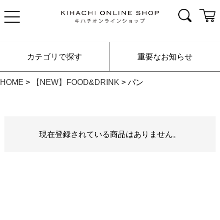
カテゴリで探す
重要なお知らせ
HOME
【NEW】FOOD&DRINK
パン
現在登録されている商品はありません。