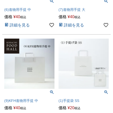
(6)進物用手提 中
(7)進物用手提 大
価格
¥
40
価格
¥
40
税込
税込
詳細を見る
詳細を見る
(9)KFH進物用手提 中
(1)手提袋 SS
価格
¥
40
価格
¥
20
税込
税込