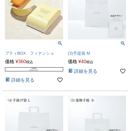
プティBOX フィナンシェ
(3)手提袋 M
価格
¥
360
価格
¥
40
税込
税込
販売期間
詳細を見る
2025/11/01 10:00
〜
詳細を見る