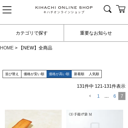
カテゴリで探す
重要なお知らせ
HOME
【NEW】全商品
並び替え
価格が安い順
価格が高い順
新着順
人気順
131
件中
121
-
131
件表示
1
…
6
7